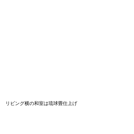
リビング横の和室は琉球畳仕上げ