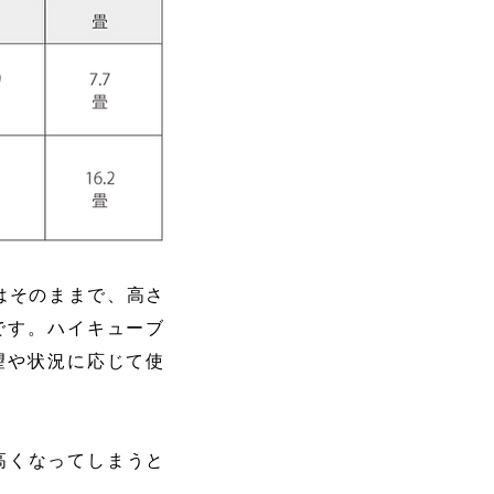
さはそのままで、高さ
能です。ハイキューブ
望や状況に応じて使
高くなってしまうと