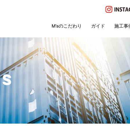
M’sのこだわり
ガイド
施工事
IS