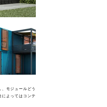
し、モジュールどう
途によってはコンテ