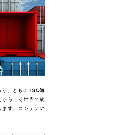
り、ともに ISO海
だからこそ世界で統
きます。コンテナの