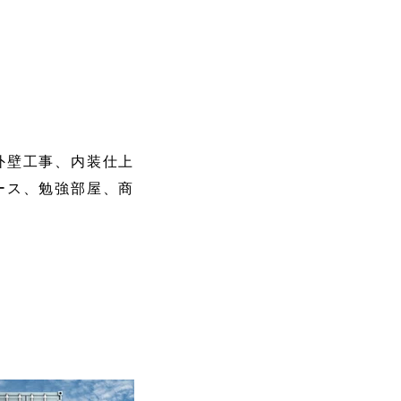
外壁工事、内装仕上
ース、勉強部屋、商
。