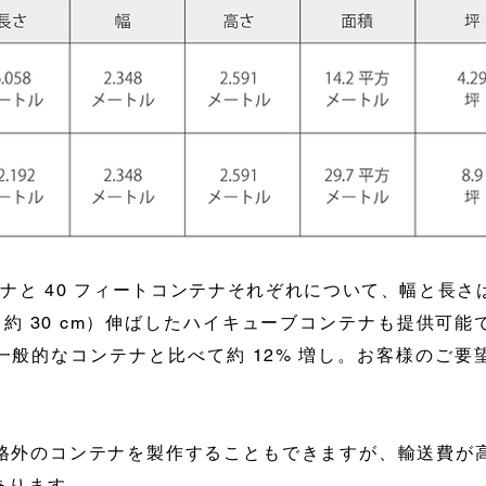
テナと 40 フィートコンテナそれぞれについて、幅と長
約 30 cm）伸ばしたハイキューブコンテナも提供可
一般的なコンテナと比べて約 12% 増し。お客様のご要
格外のコンテナを製作することもできますが、輸送費が
あります。