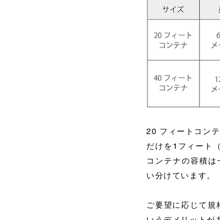
20 フィートコン
だけを1フィート（
コンテナの容積は
い分けています。
ご要望に応じて規
いうデメリットが