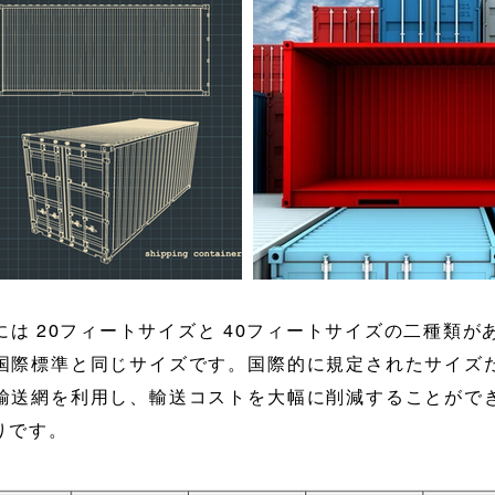
は 20フィートサイズと 40フィートサイズの二種類があ
国際標準と同じサイズです。国際的に規定されたサイズ
輸送網を利用し、輸送コストを大幅に削減することがで
りです。