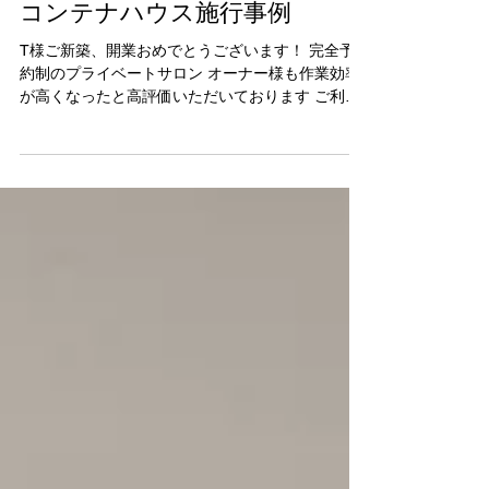
コンテナハウス施行事例
T様ご新築、開業おめでとうございます！ 完全予
約制のプライベートサロン オーナー様も作業効率
が高くなったと高評価いただいております ご利用
されるお客様のゆっくりとした時間を過ごせると
お話しいただいているそうです 20フィートコンテ
ナ×2基資料