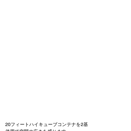
20フィートハイキューブコンテナを2基