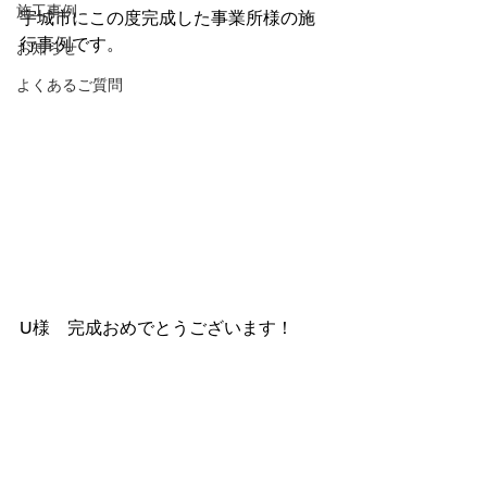
施工事例
宇城市にこの度完成した事業所様の施
行事例です。
お知らせ
よくあるご質問
U様　完成おめでとうございます！