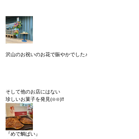
沢山のお祝いのお花で賑やかでした♪
そして他のお店にはない
珍しいお菓子を発見(⊙⊙)!!
『めで鯛ぱい』