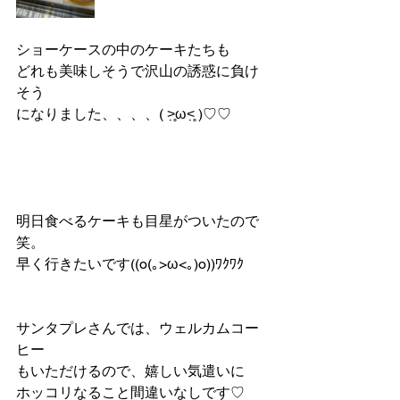
ショーケースの中のケーキたちも
どれも美味しそうで沢山の誘惑に負け
そう
になりました、、、、( ˃̣̣̥ω˂̣̣̥ )♡♡
明日食べるケーキも目星がついたので
笑。
早く行きたいです((o(｡>ω<｡)o))ﾜｸﾜｸ
サンタプレさんでは、ウェルカムコー
ヒー
もいただけるので、嬉しい気遣いに
ホッコリなること間違いなしです♡