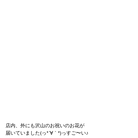
店内、外にも沢山のお祝いのお花が
届いていました(っ*´∀｀*)っすご〜い♪