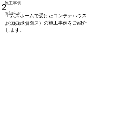
施工事例
２
お知らせ
エムズホームで受けたコンテナハウス
（エコボックス）の施工事例をご紹介
よくあるご質問
します。